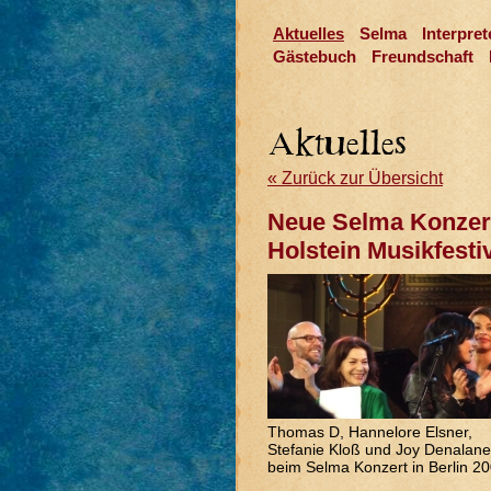
Aktuelles
Selma
Interpret
Gästebuch
Freundschaft
« Zurück zur Übersicht
Neue Selma Konzer
Holstein Musikfestiv
Thomas D, Hannelore Elsner,
Stefanie Kloß und Joy Denalane
beim Selma Konzert in Berlin 2